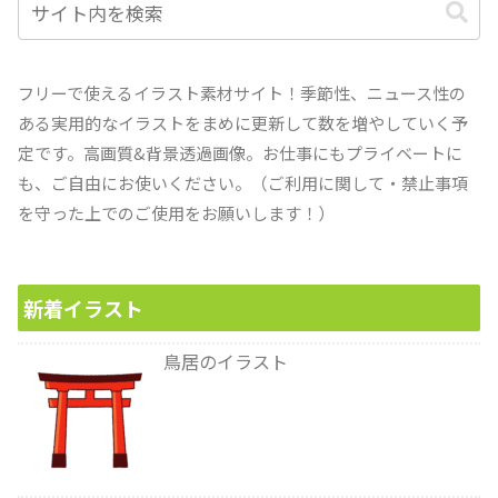
フリーで使えるイラスト素材サイト！季節性、ニュース性の
ある実用的なイラストをまめに更新して数を増やしていく予
定です。高画質&背景透過画像。お仕事にもプライベートに
も、ご自由にお使いください。（ご利用に関して・禁止事項
を守った上でのご使用をお願いします！）
新着イラスト
鳥居のイラスト