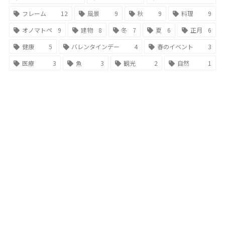
フレーム
12
風景
9
秋
9
料理
9
オノマトペ
9
建物
8
冬
7
夏
6
正月
6
健康
5
バレンタインデー
4
春のイベント
3
医療
3
魚
3
観光
2
自然
1