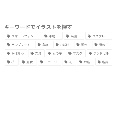
キーワードでイラストを探す
スマートフォン
小物
笑顔
コスプレ
テンプレート
家族
おばけ
学校
男の子
かぼちゃ
文具
女の子
マスク
ランドセル
桜
魔女
コウモリ
花
お店
店員