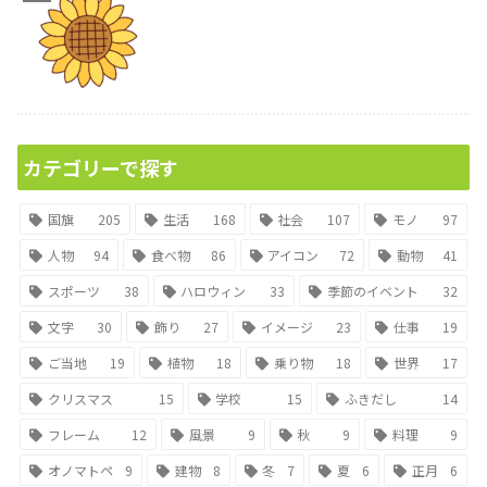
カテゴリーで探す
国旗
205
生活
168
社会
107
モノ
97
人物
94
食べ物
86
アイコン
72
動物
41
スポーツ
38
ハロウィン
33
季節のイベント
32
文字
30
飾り
27
イメージ
23
仕事
19
ご当地
19
植物
18
乗り物
18
世界
17
クリスマス
15
学校
15
ふきだし
14
フレーム
12
風景
9
秋
9
料理
9
オノマトペ
9
建物
8
冬
7
夏
6
正月
6