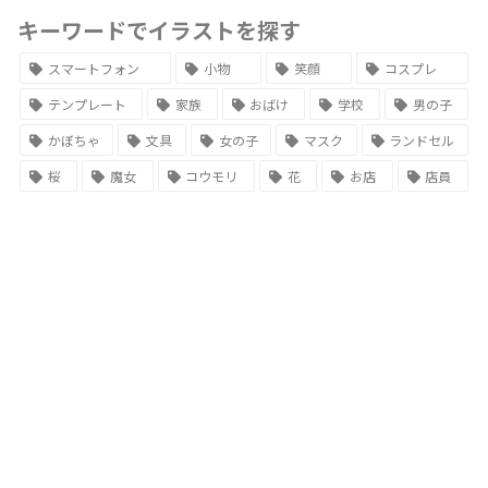
キーワードでイラストを探す
スマートフォン
小物
笑顔
コスプレ
テンプレート
家族
おばけ
学校
男の子
かぼちゃ
文具
女の子
マスク
ランドセル
桜
魔女
コウモリ
花
お店
店員