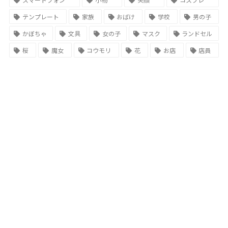
テンプレート
家族
おばけ
学校
男の子
かぼちゃ
文具
女の子
マスク
ランドセル
桜
魔女
コウモリ
花
お店
店員