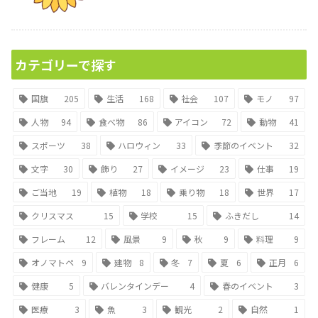
カテゴリーで探す
国旗
205
生活
168
社会
107
モノ
97
人物
94
食べ物
86
アイコン
72
動物
41
スポーツ
38
ハロウィン
33
季節のイベント
32
文字
30
飾り
27
イメージ
23
仕事
19
ご当地
19
植物
18
乗り物
18
世界
17
クリスマス
15
学校
15
ふきだし
14
フレーム
12
風景
9
秋
9
料理
9
オノマトペ
9
建物
8
冬
7
夏
6
正月
6
健康
5
バレンタインデー
4
春のイベント
3
医療
3
魚
3
観光
2
自然
1