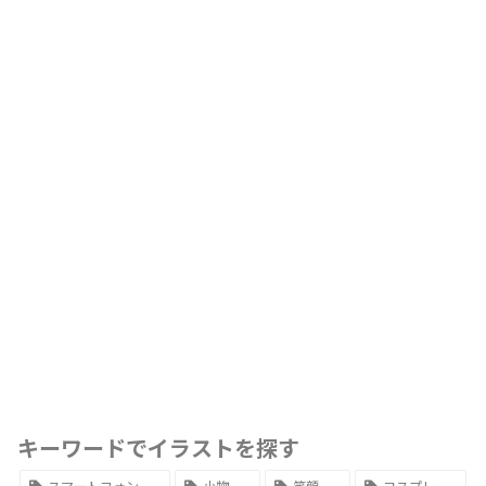
キーワードでイラストを探す
スマートフォン
小物
笑顔
コスプレ