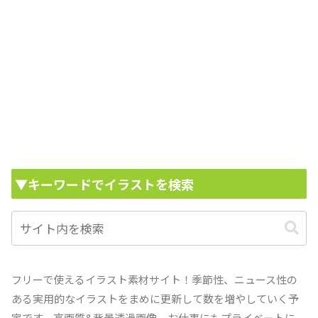
▼キーワードでイラストを検索
フリーで使えるイラスト素材サイト！季節性、ニュース性の
ある実用的なイラストをまめに更新して数を増やしていく予
定です。高画質&背景透過画像。お仕事にもプライベートに