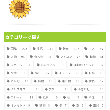
カテゴリーで探す
国旗
205
生活
168
社会
107
モノ
97
人物
94
食べ物
86
アイコン
72
動物
41
スポーツ
38
ハロウィン
33
季節のイベント
32
文字
30
飾り
27
イメージ
23
仕事
19
ご当地
19
植物
18
乗り物
18
世界
17
クリスマス
15
学校
15
ふきだし
14
フレーム
12
風景
9
秋
9
料理
9
オノマトペ
9
建物
8
冬
7
夏
6
正月
6