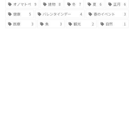
オノマトペ
9
建物
8
冬
7
夏
6
正月
6
健康
5
バレンタインデー
4
春のイベント
3
医療
3
魚
3
観光
2
自然
1