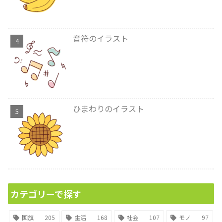
音符のイラスト
ひまわりのイラスト
カテゴリーで探す
国旗
205
生活
168
社会
107
モノ
97