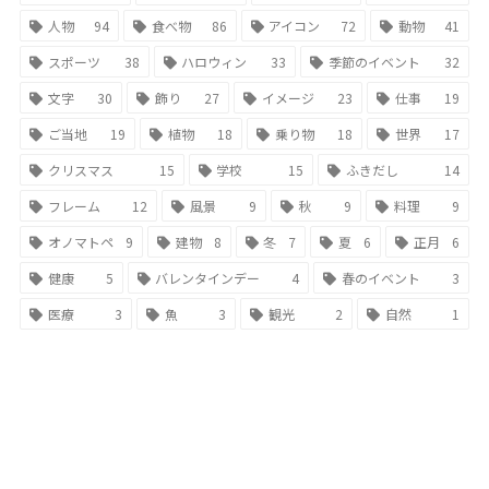
人物
94
食べ物
86
アイコン
72
動物
41
スポーツ
38
ハロウィン
33
季節のイベント
32
文字
30
飾り
27
イメージ
23
仕事
19
ご当地
19
植物
18
乗り物
18
世界
17
クリスマス
15
学校
15
ふきだし
14
フレーム
12
風景
9
秋
9
料理
9
オノマトペ
9
建物
8
冬
7
夏
6
正月
6
健康
5
バレンタインデー
4
春のイベント
3
医療
3
魚
3
観光
2
自然
1