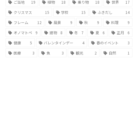
ご当地
19
植物
18
乗り物
18
世界
17
クリスマス
15
学校
15
ふきだし
14
フレーム
12
風景
9
秋
9
料理
9
オノマトペ
9
建物
8
冬
7
夏
6
正月
6
健康
5
バレンタインデー
4
春のイベント
3
医療
3
魚
3
観光
2
自然
1