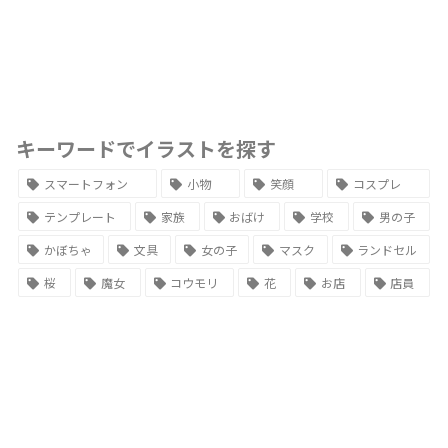
キーワードでイラストを探す
スマートフォン
小物
笑顔
コスプレ
テンプレート
家族
おばけ
学校
男の子
かぼちゃ
文具
女の子
マスク
ランドセル
桜
魔女
コウモリ
花
お店
店員