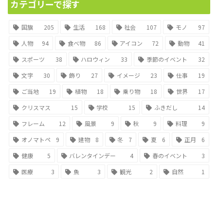
カテゴリーで探す
国旗
205
生活
168
社会
107
モノ
97
人物
94
食べ物
86
アイコン
72
動物
41
スポーツ
38
ハロウィン
33
季節のイベント
32
文字
30
飾り
27
イメージ
23
仕事
19
ご当地
19
植物
18
乗り物
18
世界
17
クリスマス
15
学校
15
ふきだし
14
フレーム
12
風景
9
秋
9
料理
9
オノマトペ
9
建物
8
冬
7
夏
6
正月
6
健康
5
バレンタインデー
4
春のイベント
3
医療
3
魚
3
観光
2
自然
1