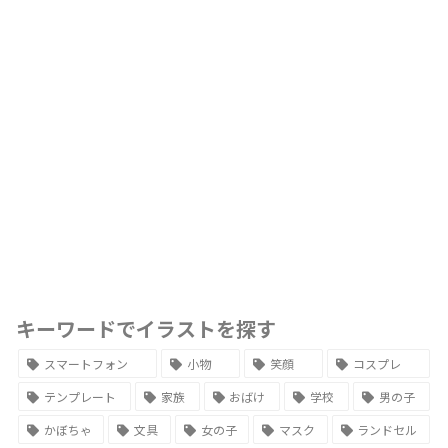
キーワードでイラストを探す
スマートフォン
小物
笑顔
コスプレ
テンプレート
家族
おばけ
学校
男の子
かぼちゃ
文具
女の子
マスク
ランドセル