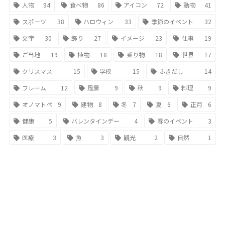
人物
94
食べ物
86
アイコン
72
動物
41
スポーツ
38
ハロウィン
33
季節のイベント
32
文字
30
飾り
27
イメージ
23
仕事
19
ご当地
19
植物
18
乗り物
18
世界
17
クリスマス
15
学校
15
ふきだし
14
フレーム
12
風景
9
秋
9
料理
9
オノマトペ
9
建物
8
冬
7
夏
6
正月
6
健康
5
バレンタインデー
4
春のイベント
3
医療
3
魚
3
観光
2
自然
1