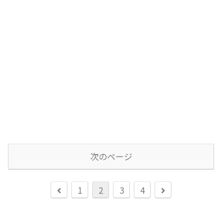
次のページ
前
次
1
2
3
4
へ
へ