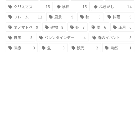
クリスマス
15
学校
15
ふきだし
14
フレーム
12
風景
9
秋
9
料理
9
オノマトペ
9
建物
8
冬
7
夏
6
正月
6
健康
5
バレンタインデー
4
春のイベント
3
医療
3
魚
3
観光
2
自然
1