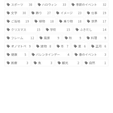
スポーツ
38
ハロウィン
33
季節のイベント
32
文字
30
飾り
27
イメージ
23
仕事
19
ご当地
19
植物
18
乗り物
18
世界
17
クリスマス
15
学校
15
ふきだし
14
フレーム
12
風景
9
秋
9
料理
9
オノマトペ
9
建物
8
冬
7
夏
6
正月
6
健康
5
バレンタインデー
4
春のイベント
3
医療
3
魚
3
観光
2
自然
1