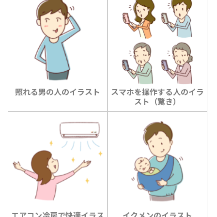
照れる男の人のイラスト
スマホを操作する人のイラ
スト（驚き）
エアコン冷房で快適イラス
イクメンのイラスト