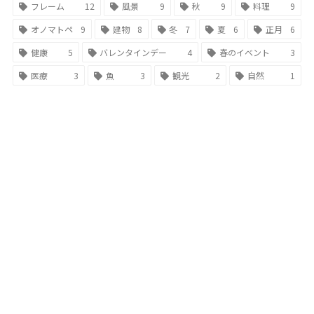
フレーム
12
風景
9
秋
9
料理
9
オノマトペ
9
建物
8
冬
7
夏
6
正月
6
健康
5
バレンタインデー
4
春のイベント
3
医療
3
魚
3
観光
2
自然
1