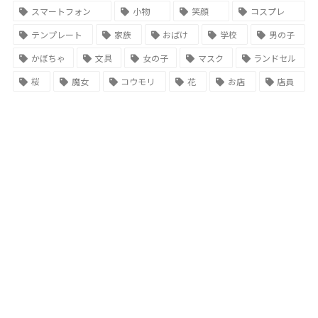
スマートフォン
小物
笑顔
コスプレ
テンプレート
家族
おばけ
学校
男の子
かぼちゃ
文具
女の子
マスク
ランドセル
桜
魔女
コウモリ
花
お店
店員