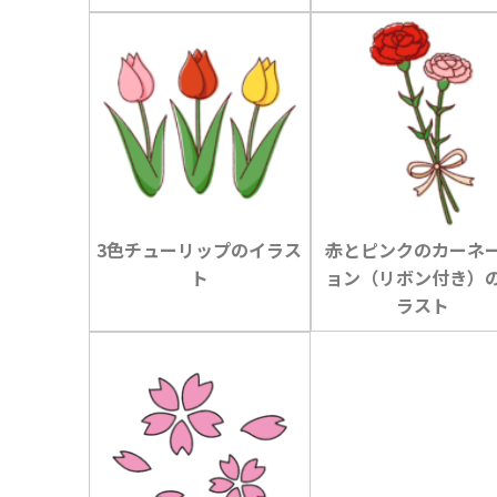
3色チューリップのイラス
赤とピンクのカーネ
ト
ョン（リボン付き）
ラスト