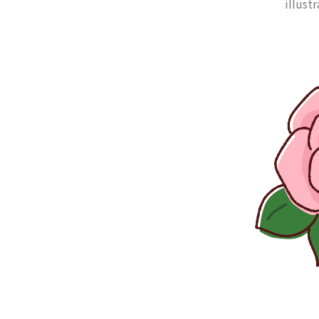
illustr