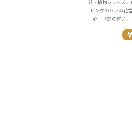
花・植物シリーズ、
ピンクのバラの花
心」「恋の誓い」