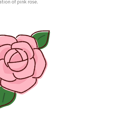
ation of pink rose.