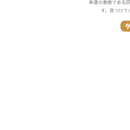
幸運の象徴である
す。見つけて