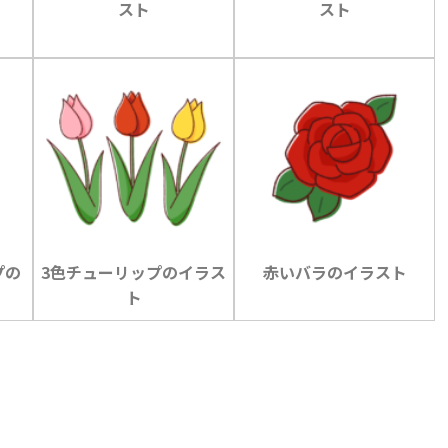
スト
スト
プの
3色チューリップのイラス
赤いバラのイラスト
ト