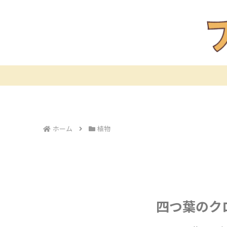
ホーム
植物
四つ葉のク