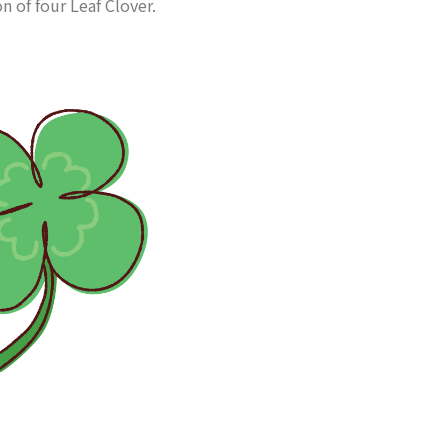
on of four Leaf Clover.