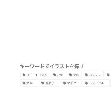
キーワードでイラストを探す
スマートフォン
小物
笑顔
コスプレ
文具
女の子
マスク
ランドセル