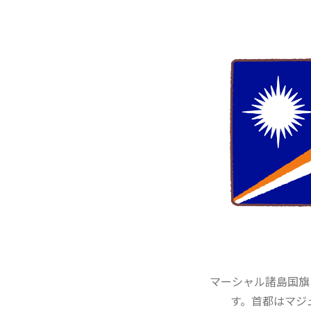
マーシャル諸島国旗（Ma
す。首都はマジ