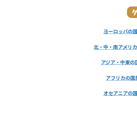
ヨーロッパの
北・中・南アメリ
アジア・中東の
アフリカの国
オセアニアの