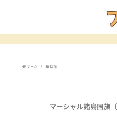
ホーム
国旗
マーシャル諸島国旗（Ma