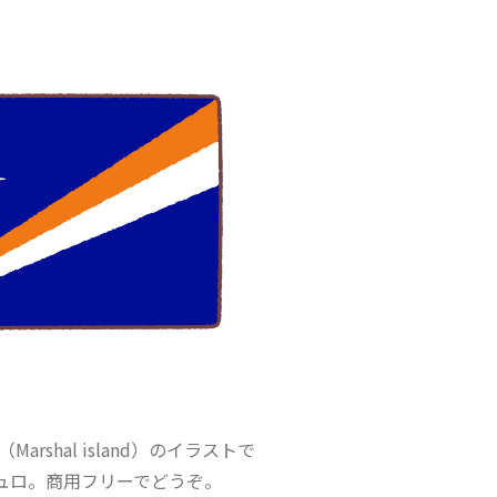
rshal island）のイラストで
ュロ。商用フリーでどうぞ。