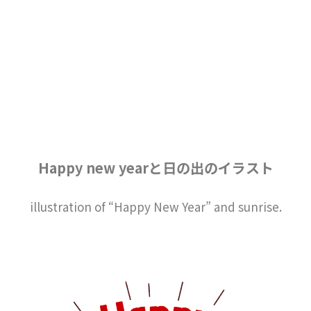
Happy new yearと日の出のイラスト
illustration of “Happy New Year” and sunrise.