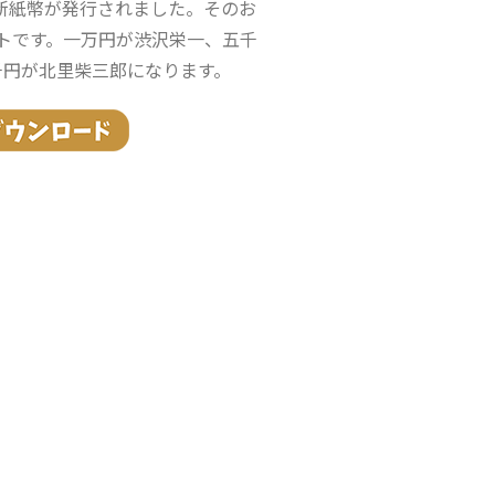
で新紙幣が発行されました。そのお
トです。一万円が渋沢栄一、五千
千円が北里柴三郎になります。