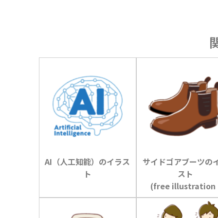
AI（人工知能）のイラス
サイドゴアブーツの
ト
スト
(free illustration 
sidegore boots)