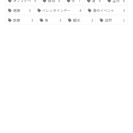
オノマトペ
9
建物
8
冬
7
夏
6
正月
6
健康
5
バレンタインデー
4
春のイベント
3
医療
3
魚
3
観光
2
自然
1