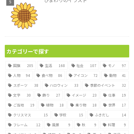
カテゴリーで探す
国旗
205
生活
168
社会
107
モノ
97
人物
94
食べ物
86
アイコン
72
動物
41
スポーツ
38
ハロウィン
33
季節のイベント
32
文字
30
飾り
27
イメージ
23
仕事
19
ご当地
19
植物
18
乗り物
18
世界
17
クリスマス
15
学校
15
ふきだし
14
フレーム
12
風景
9
秋
9
料理
9