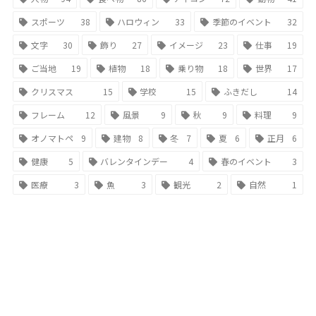
スポーツ
38
ハロウィン
33
季節のイベント
32
文字
30
飾り
27
イメージ
23
仕事
19
ご当地
19
植物
18
乗り物
18
世界
17
クリスマス
15
学校
15
ふきだし
14
フレーム
12
風景
9
秋
9
料理
9
オノマトペ
9
建物
8
冬
7
夏
6
正月
6
健康
5
バレンタインデー
4
春のイベント
3
医療
3
魚
3
観光
2
自然
1