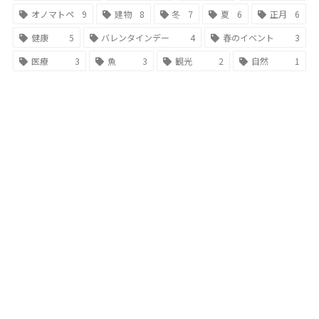
オノマトペ
9
建物
8
冬
7
夏
6
正月
6
健康
5
バレンタインデー
4
春のイベント
3
医療
3
魚
3
観光
2
自然
1