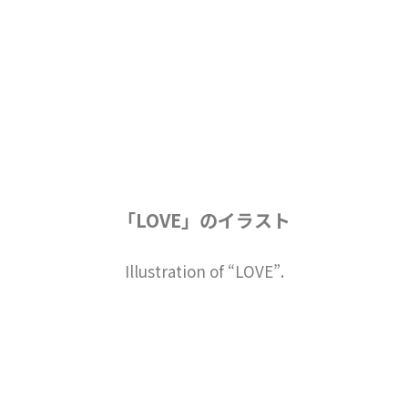
「LOVE」のイラスト
Illustration of “LOVE”.