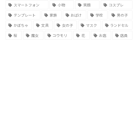
スマートフォン
小物
笑顔
コスプレ
テンプレート
家族
おばけ
学校
男の子
かぼちゃ
文具
女の子
マスク
ランドセル
桜
魔女
コウモリ
花
お店
店員