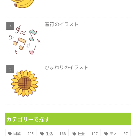
音符のイラスト
ひまわりのイラスト
カテゴリーで探す
国旗
205
生活
168
社会
107
モノ
97