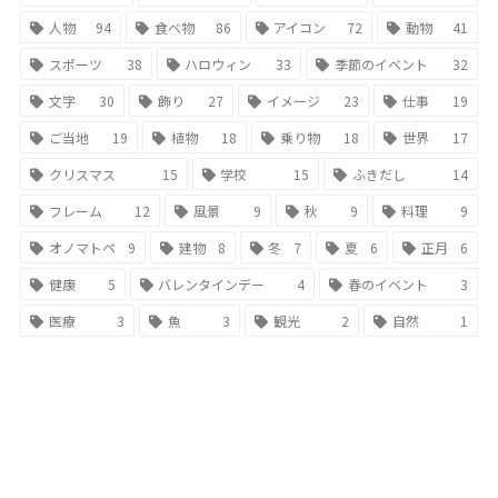
人物
94
食べ物
86
アイコン
72
動物
41
スポーツ
38
ハロウィン
33
季節のイベント
32
文字
30
飾り
27
イメージ
23
仕事
19
ご当地
19
植物
18
乗り物
18
世界
17
クリスマス
15
学校
15
ふきだし
14
フレーム
12
風景
9
秋
9
料理
9
オノマトペ
9
建物
8
冬
7
夏
6
正月
6
健康
5
バレンタインデー
4
春のイベント
3
医療
3
魚
3
観光
2
自然
1