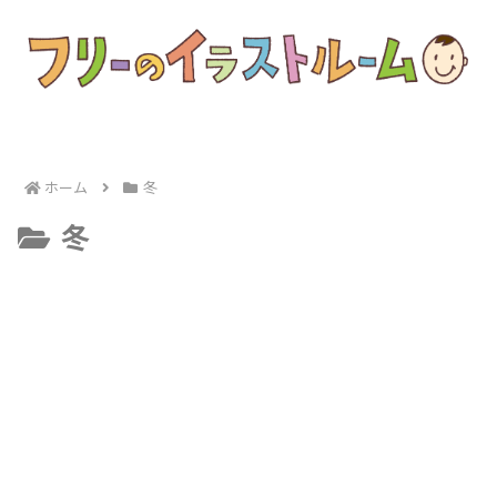
ホーム
冬
冬